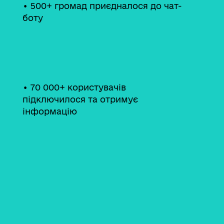
• 500+ громад приєдналося до чат-
боту
• 70 000+ користувачів
підключилося та отримує
інформацію