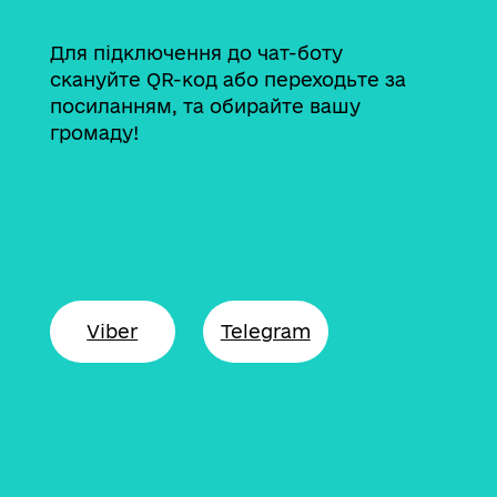
Для підключення до чат-боту
cкануйте QR-код або переходьте за
посиланням, та обирайте вашу
громаду!
Viber
Telegram